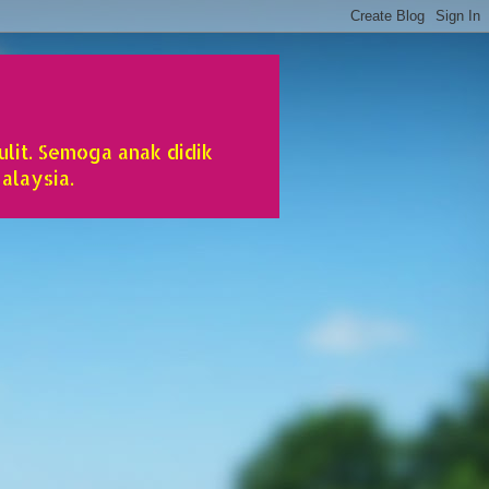
lit. Semoga anak didik
alaysia.