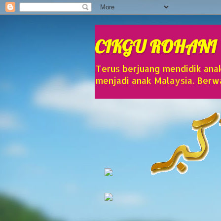
CIKGU ROHANI
Terus berjuang mendidik anak
menjadi anak Malaysia. Berwa