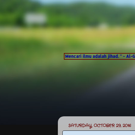
adalah zikir. Mencari ilmu adalah jihad. " - Al-Ghazali .
SATURDAY, OCTOBER 29, 2016