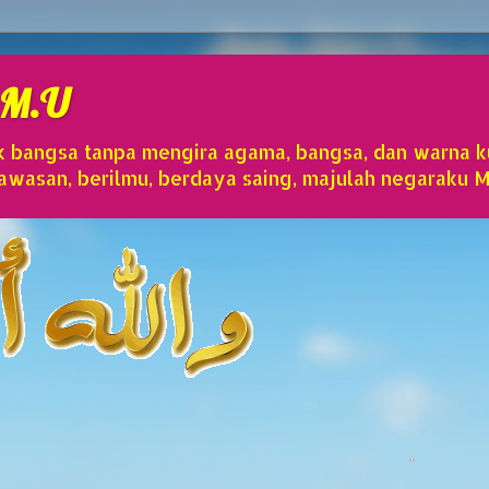
 M.U
 bangsa tanpa mengira agama, bangsa, dan warna ku
wasan, berilmu, berdaya saing, majulah negaraku M