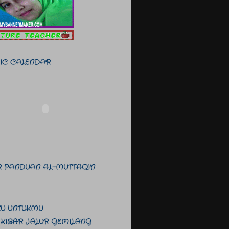
MIC CALENDAR
IR PANDUAN AL-MUTTAQIN
KU UNTUKMU
 KIBAR JALUR GEMILANG