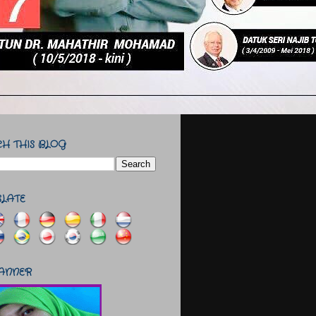
H THIS BLOG
SLATE
ANNER